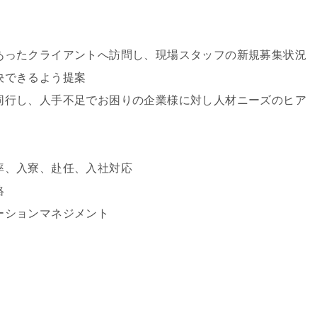
あったクライアントへ訪問し、現場スタッフの新規募集状況
決できるよう提案
同行し、人手不足でお困りの企業様に対し人材ニーズのヒア
率、入寮、赴任、入社対応
絡
ーションマネジメント