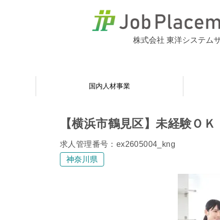
株式会社 東洋システム
国内人材事業
【横浜市鶴見区】未経験ＯＫ
求人管理番号：ex2605004_kng
神奈川県