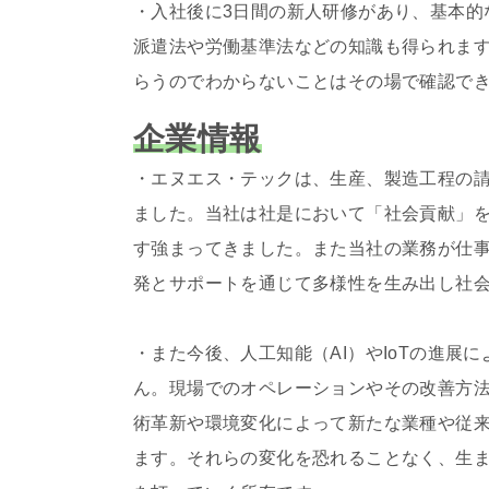
・入社後に3日間の新人研修があり、基本的
派遣法や労働基準法などの知識も得られます
らうのでわからないことはその場で確認で
企業情報
・エヌエス・テックは、生産、製造工程の
ました。当社は社是において「社会貢献」
す強まってきました。また当社の業務が仕
発とサポートを通じて多様性を生み出し社
・また今後、人工知能（AI）やIoTの進
ん。現場でのオペレーションやその改善方
術革新や環境変化によって新たな業種や従
ます。それらの変化を恐れることなく、生