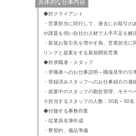
具体的な仕事内容
◆対クライアント
・営業担当に同行して、過去にお取引の
や課題を伺い自社の人材で人手不足を解
・新規お取引先を増やす為、営業担当に
リングと提案をする新規開拓営業
◆対求職者・スタッフ
・求職者へのお仕事説明～職場見学の引
・登録済みスタッフへのお仕事紹介の連
・就業中のスタッフの勤怠管理、モチベ
※担当するスタッフの人数：30名～50名
◆付随する事務作業
・従業員名簿作成
・寮契約、備品準備