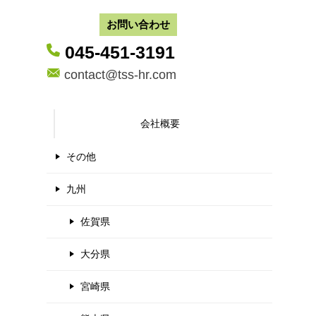
お問い合わせ
045-451-3191
contact@tss-hr.com
会社概要
その他
九州
佐賀県
大分県
宮崎県