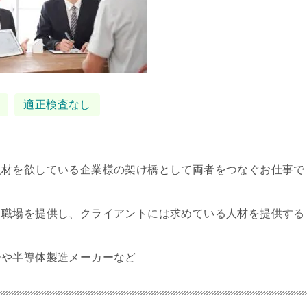
適正検査なし
人材を欲している企業様の架け橋として両者をつなぐお仕事で
る職場を提供し、クライアントには求めている人材を提供する
ーや半導体製造メーカーなど