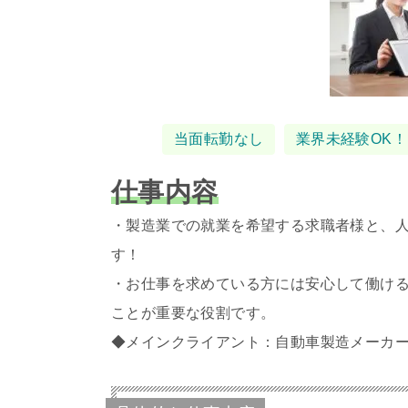
タグ
当面転勤なし
業界未経験OK！
仕事内容
・製造業での就業を希望する求職者様と、
す！
・お仕事を求めている方には安心して働け
ことが重要な役割です。
◆メインクライアント：自動車製造メーカ