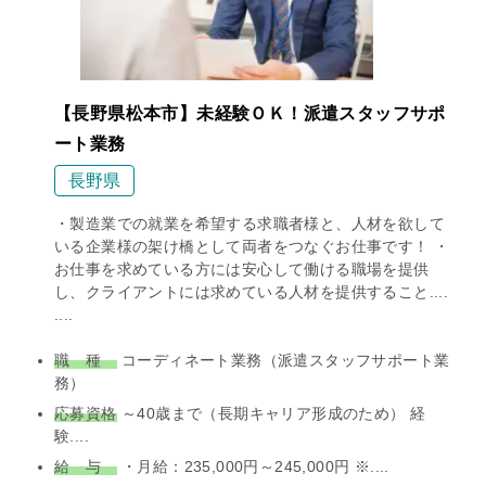
【長野県松本市】未経験ＯＫ！派遣スタッフサポ
ート業務
長野県
・製造業での就業を希望する求職者様と、人材を欲して
いる企業様の架け橋として両者をつなぐお仕事です！ ・
お仕事を求めている方には安心して働ける職場を提供
し、クライアントには求めている人材を提供すること....
....
職 種
コーディネート業務（派遣スタッフサポート業
務）
応募資格
～40歳まで（長期キャリア形成のため） 経
験....
給 与
・月給：235,000円～245,000円 ※....