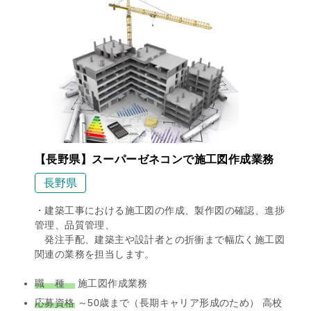
【長野県】スーパーゼネコンで施工図作成業務
長野県
・建築工事における施工図の作成、製作図の確認、進捗
管理、品質管理、
発注手配、建築主や設計者との折衝まで幅広く施工図
関連の業務を担当します。
職 種
施工図作成業務
応募資格
～50歳まで（長期キャリア形成のため） 高校