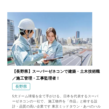
【長野県】スーパーゼネコンで建築・土木技術職
／施工管理・工事監理者！
長野県
5大ドーム球場を全て手がける、日本を代表するスーパ
ーゼネコンの一社で、 施工物件を「作品」と称する設
計・品質の高い企業です 東京ミッドタウン・あべのハル