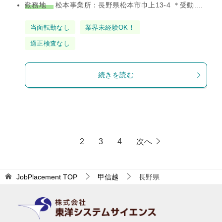
勤務地
松本事業所：長野県松本市巾上13-4 ＊受動....
タ
当面転勤なし
業界未経験OK！
グ
適正検査なし
続きを読む
1
2
3
4
次へ
JobPlacement
TOP
甲信越
長野県