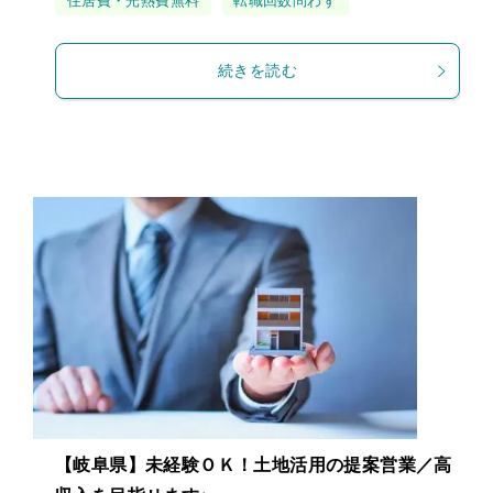
住居費・光熱費無料
転職回数問わず
続きを読む
【岐阜県】未経験ＯＫ！土地活用の提案営業／高