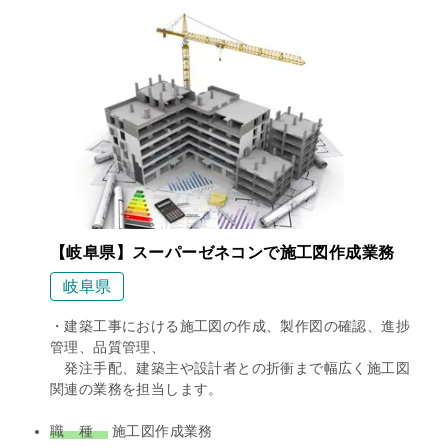
【岐阜県】スーパーゼネコンで施工図作成業務
岐阜県
・建築工事における施工図の作成、製作図の確認、進捗
管理、品質管理、
発注手配、建築主や設計者との折衝まで幅広く施工図
関連の業務を担当します。
職 種
施工図作成業務