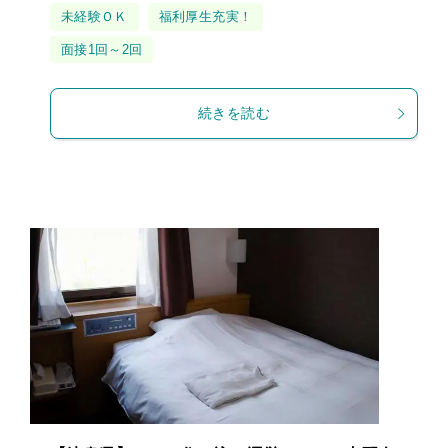
グ
未経験ＯＫ
福利厚生充実！
面接1回～2回
続きを読む