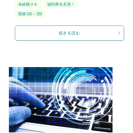
未経験ＯＫ
福利厚生充実！
面接1回～2回
続きを読む