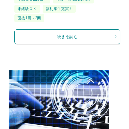
グ
未経験ＯＫ
福利厚生充実！
面接1回～2回
続きを読む