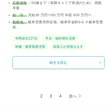
応募資格
～50歳まで（長期キャリア形成のため） 高校
卒業....
給 与
月給30 万円〜50 万円 年収 630 万円〜....
勤務地
岐阜営業所所在地：岐阜市金町6-6 ※岐阜営業
所....
タ
年間休日127日
手当・福利厚生充実
グ
研修・教育制度充実
高収入が目指せます
続きを読む
1
2
3
4
次へ