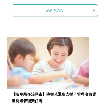
続きを読む
【岐阜県多治見市】障害児通所⽀援／管理者兼児
童発達管理責任者