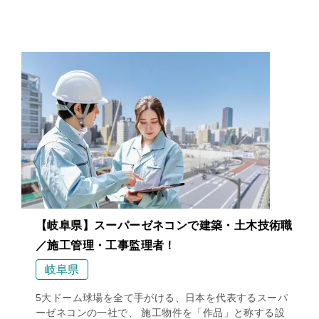
【岐阜県】スーパーゼネコンで建築・土木技術職
／施工管理・工事監理者！
岐阜県
5大ドーム球場を全て手がける、日本を代表するスーパ
ーゼネコンの一社で、 施工物件を「作品」と称する設