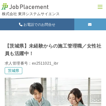
株式会社 東洋システムサイエンス
お電話でのお問合せ
【茨城県】未経験からの施工管理職／女性社
員も活躍中！
求人管理番号：ex2511021_ibr
茨城県