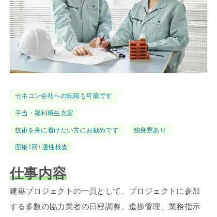
タ
セネコン会社への転籍も可能です
グ
手当・福利厚生充実
技術を身に着けたい方にお勧めです
独身寮あり
面接1回+適性検査
仕事内容
建築プロジェクトの一員として、プロジェクトに参加
する多数の協力業者の日程調整、進捗管理、業務指示