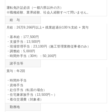
運転免許証必須（一都六県以外の方）
※職種経験、業界経験、社会人経験すべて問いません。
給 与
月給：26万9,266円以上+ 残業超過分100％支給 + 賞与
・基本給：177,500円
・支援手当：13,500円
・現場管理手当：23,100円（施工管理業務従事者のみ）
・調整給：5,000円
・時間外手当（30H）：50,166円
諸手当等
賞与：年2回
・時間外手当
・資格手当
・赴任手当（転居の場合）
・住宅兼家族手当（13,500円～）
・着任交通費（対象者）
勤務地