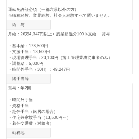
運転免許証必須（一都六県以外の方）
※職種経験、業界経験、社会人経験すべて問いません。
給 与
月給：26万4,347円以上+ 残業超過分100％支給 + 賞与
・基本給：173,500円
・支援手当：13,500円
・現場管理手当：23,100円（施工管理業務従事者のみ）
・調整給：5,000円
・時間外手当（30H）：49,247円
諸手当等
賞与：年2回
・時間外手当
・資格手当
・赴任手当（転居の場合）
・住宅兼家族手当（13,500円～）
・着任交通費（対象者）
勤務地