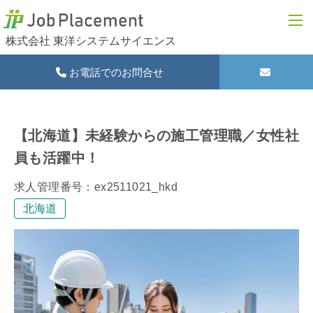
株式会社 東洋システムサイエンス
お電話でのお問合せ
【北海道】未経験からの施工管理職／女性社
員も活躍中！
求人管理番号：ex2511021_hkd
北海道