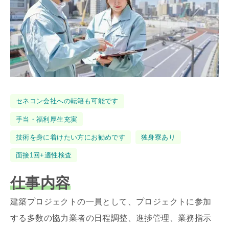
タ
セネコン会社への転籍も可能です
グ
手当・福利厚生充実
技術を身に着けたい方にお勧めです
独身寮あり
面接1回+適性検査
仕事内容
建築プロジェクトの一員として、プロジェクトに参加
する多数の協力業者の日程調整、進捗管理、業務指示