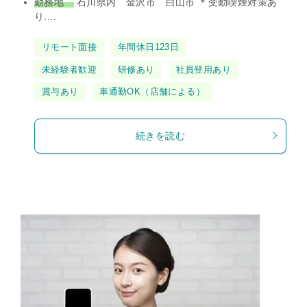
勤務地
石川県内 金沢市 白山市 ＊受動喫煙対策あ
り....
タ
リモート面接
年間休日123日
グ
未経験者歓迎
研修あり
社員登用あり
賞与あり
車通勤OK（店舗による）
続きを読む