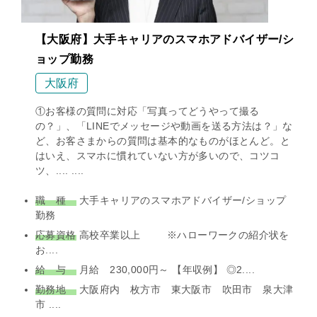
【大阪府】大手キャリアのスマホアドバイザー/シ
ョップ勤務
大阪府
①お客様の質問に対応「写真ってどうやって撮る
の？」、「LINEでメッセージや動画を送る方法は？」な
ど、お客さまからの質問は基本的なものがほとんど。と
はいえ、スマホに慣れていない方が多いので、コツコ
ツ、.... ....
職 種
大手キャリアのスマホアドバイザー/ショップ
勤務
応募資格
高校卒業以上 ※ハローワークの紹介状を
お....
給 与
月給 230,000円～ 【年収例】 ◎2....
勤務地
大阪府内 枚方市 東大阪市 吹田市 泉大津
市 ....