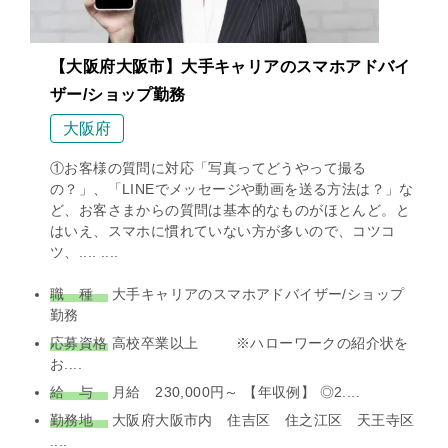
【大阪府大阪市】大手キャリアのスマホアドバイ
ザー/ショップ勤務
大阪府
①お客様の質問に対応「写真ってどうやって撮る
の？」、「LINEでメッセージや動画を送る方法は？」な
ど、お客さまからの質問は基本的なものがほとんど。と
はいえ、スマホに慣れていない方が多いので、コツコ
ツ、.... ....
職 種
大手キャリアのスマホアドバイザー/ショップ
勤務
応募資格
高校卒業以上 ※ハローワークの紹介状を
お....
給 与
月給 230,000円～ 【年収例】 ◎2....
勤務地
大阪府大阪市内 住吉区 住之江区 天王寺区
....