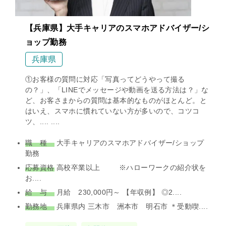
【兵庫県】大手キャリアのスマホアドバイザー/シ
ョップ勤務
兵庫県
①お客様の質問に対応「写真ってどうやって撮る
の？」、「LINEでメッセージや動画を送る方法は？」な
ど、お客さまからの質問は基本的なものがほとんど。と
はいえ、スマホに慣れていない方が多いので、コツコ
ツ、.... ....
職 種
大手キャリアのスマホアドバイザー/ショップ
勤務
応募資格
高校卒業以上 ※ハローワークの紹介状を
お....
給 与
月給 230,000円～ 【年収例】 ◎2....
勤務地
兵庫県内 三木市 洲本市 明石市 ＊受動喫....