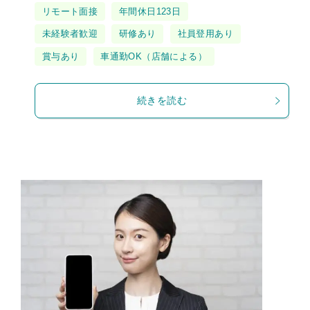
タ
リモート面接
年間休日123日
グ
未経験者歓迎
研修あり
社員登用あり
賞与あり
車通勤OK（店舗による）
続きを読む