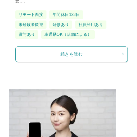
受....
タ
リモート面接
年間休日123日
グ
未経験者歓迎
研修あり
社員登用あり
賞与あり
車通勤OK（店舗による）
続きを読む