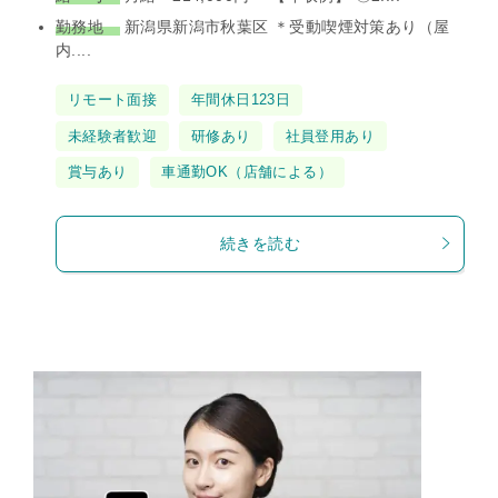
勤務地
新潟県新潟市秋葉区 ＊受動喫煙対策あり（屋
内....
タ
リモート面接
年間休日123日
グ
未経験者歓迎
研修あり
社員登用あり
賞与あり
車通勤OK（店舗による）
続きを読む