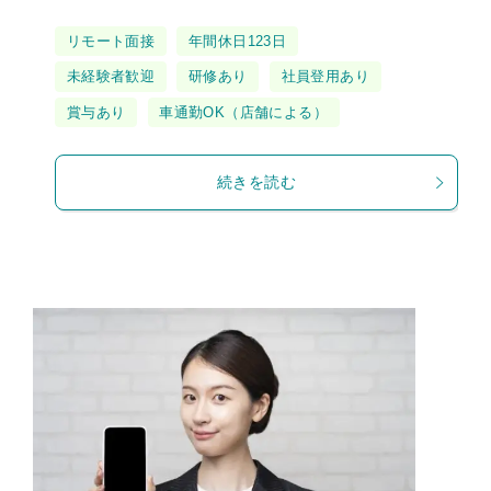
タ
リモート面接
年間休日123日
グ
未経験者歓迎
研修あり
社員登用あり
賞与あり
車通勤OK（店舗による）
続きを読む