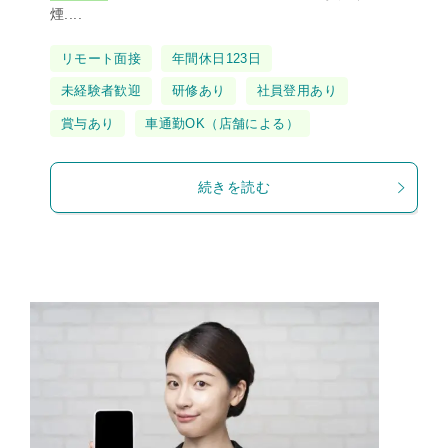
煙....
タ
リモート面接
年間休日123日
グ
未経験者歓迎
研修あり
社員登用あり
賞与あり
車通勤OK（店舗による）
続きを読む