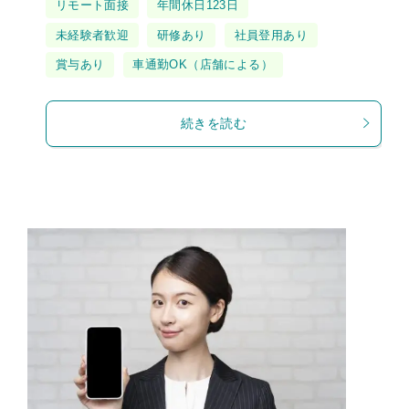
タ
リモート面接
年間休日123日
グ
未経験者歓迎
研修あり
社員登用あり
賞与あり
車通勤OK（店舗による）
続きを読む