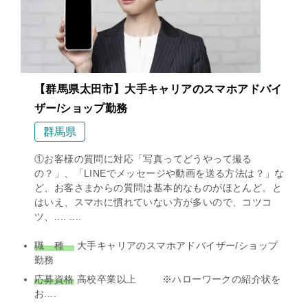
【群馬県太田市】大手キャリアのスマホアドバイ
ザー/ショップ勤務
群馬県
①お客様の質問に対応「写真ってどうやって撮る
の？」、「LINEでメッセージや動画を送る方法は？」な
ど、お客さまからの質問は基本的なものがほとんど。と
はいえ、スマホに慣れていない方が多いので、コツコ
ツ、.... ....
職 種
大手キャリアのスマホアドバイザー/ショップ
勤務
応募資格
高校卒業以上 ※ハローワークの紹介状を
お....