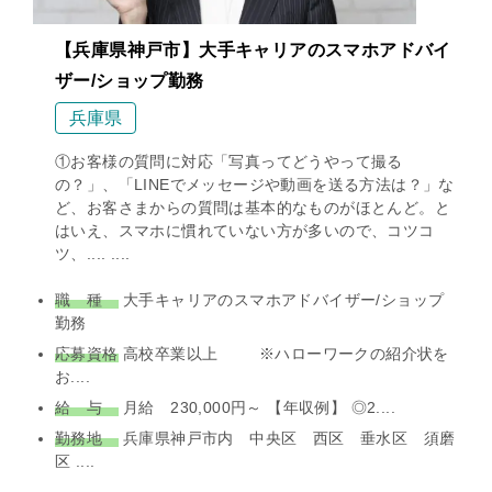
【兵庫県神戸市】大手キャリアのスマホアドバイ
ザー/ショップ勤務
兵庫県
①お客様の質問に対応「写真ってどうやって撮る
の？」、「LINEでメッセージや動画を送る方法は？」な
ど、お客さまからの質問は基本的なものがほとんど。と
はいえ、スマホに慣れていない方が多いので、コツコ
ツ、.... ....
職 種
大手キャリアのスマホアドバイザー/ショップ
勤務
応募資格
高校卒業以上 ※ハローワークの紹介状を
お....
給 与
月給 230,000円～ 【年収例】 ◎2....
勤務地
兵庫県神戸市内 中央区 西区 垂水区 須磨
区 ....