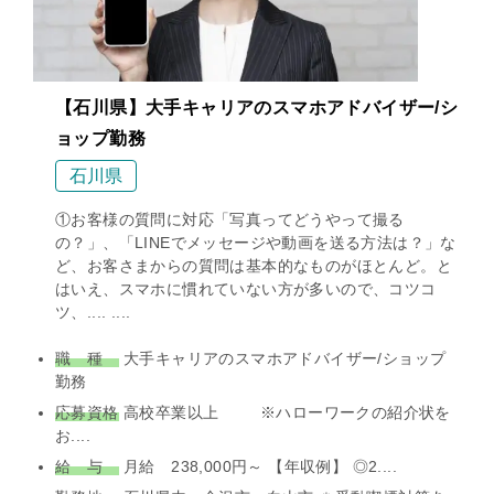
【石川県】大手キャリアのスマホアドバイザー/シ
ョップ勤務
石川県
①お客様の質問に対応「写真ってどうやって撮る
の？」、「LINEでメッセージや動画を送る方法は？」な
ど、お客さまからの質問は基本的なものがほとんど。と
はいえ、スマホに慣れていない方が多いので、コツコ
ツ、.... ....
職 種
大手キャリアのスマホアドバイザー/ショップ
勤務
応募資格
高校卒業以上 ※ハローワークの紹介状を
お....
給 与
月給 238,000円～ 【年収例】 ◎2....