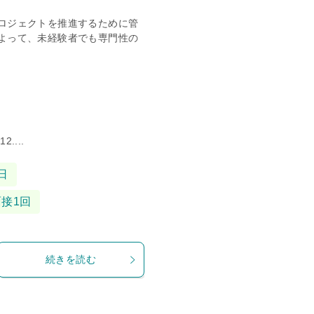
ロジェクトを推進するために管
よって、未経験者でも専門性の
...
日
面接1回
続きを読む