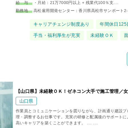
給 与
・月給：21万7000円以上 + 残業代100％支....
勤務地
高松雇用開発センター：香川県高松市サンポート2-1.
タグ
キャリアチェンジ制度あり
年間休日125
手当・福利厚生が充実
未経験ＯＫ
【山口県】未経験ＯＫ！ゼネコン大手で施工管理／女
山口県
作業員とコミュニケーションを図りながら、計画通り建設プ
理・調整するお仕事です。充実の研修と配属後のサポートに
高いキャリアを築くことができます。 .... ....