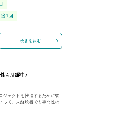
日
面接1回
続きを読む
性も活躍中♪
ロジェクトを推進するために管
よって、未経験者でも専門性の