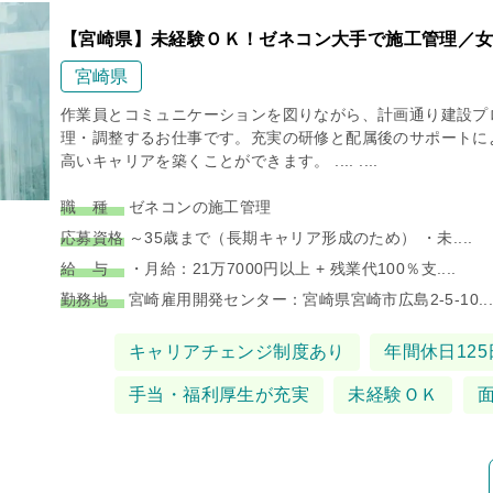
【宮崎県】未経験ＯＫ！ゼネコン大手で施工管理／女
宮崎県
作業員とコミュニケーションを図りながら、計画通り建設プ
理・調整するお仕事です。充実の研修と配属後のサポートに
高いキャリアを築くことができます。 .... ....
職 種
ゼネコンの施工管理
応募資格
～35歳まで（長期キャリア形成のため） ・未....
給 与
・月給：21万7000円以上 + 残業代100％支....
勤務地
宮崎雇用開発センター：宮崎県宮崎市広島2-5-10...
タグ
キャリアチェンジ制度あり
年間休日125
手当・福利厚生が充実
未経験ＯＫ