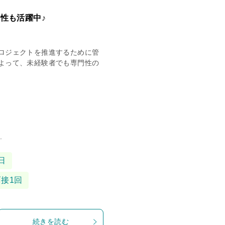
性も活躍中♪
ロジェクトを推進するために管
よって、未経験者でも専門性の
.
日
面接1回
続きを読む