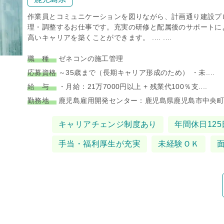
作業員とコミュニケーションを図りながら、計画通り建設プ
理・調整するお仕事です。充実の研修と配属後のサポートに
高いキャリアを築くことができます。 .... ....
職 種
ゼネコンの施工管理
応募資格
～35歳まで（長期キャリア形成のため） ・未....
給 与
・月給：21万7000円以上 + 残業代100％支....
勤務地
鹿児島雇用開発センター：鹿児島県鹿児島市中央町12.
タグ
キャリアチェンジ制度あり
年間休日125
手当・福利厚生が充実
未経験ＯＫ