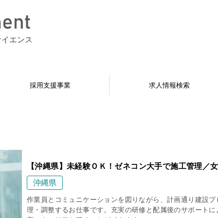
サイエンス
採用支援事業
求人情報検索
【沖縄県】未経験ＯＫ！ゼネコン大手で施工管理／女
沖縄県
作業員とコミュニケーションを図りながら、計画通り建設プ
理・調整するお仕事です。充実の研修と配属後のサポートに