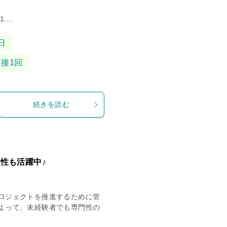
...
日
面接1回
続きを読む
性も活躍中♪
ロジェクトを推進するために管
よって、未経験者でも専門性の