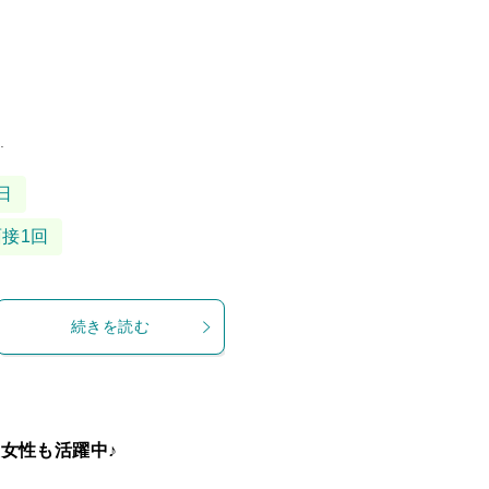
.
日
面接1回
続きを読む
女性も活躍中♪