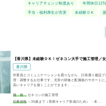
タグ
キャリアチェンジ制度あり
年間休日125
手当・福利厚生が充実
未経験ＯＫ
【香川県】未経験ＯＫ！ゼネコン大手で施工管理／女
香川県
作業員とコミュニケーションを図りながら、計画通り建設プ
理・調整するお仕事です。充実の研修と配属後のサポートに
高いキャリアを築くことができます。 .... ....
職 種
ゼネコンの施工管理
応募資格
～35歳まで（長期キャリア形成のため） ・未....