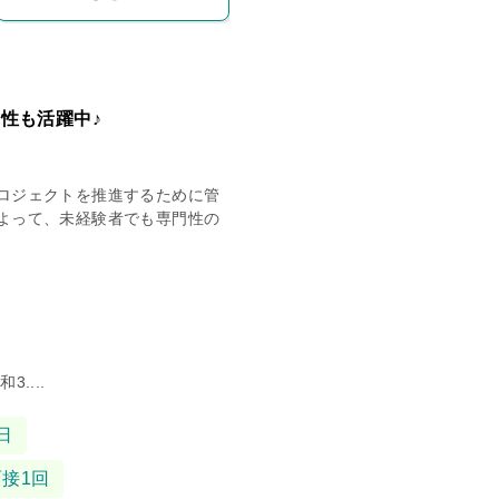
性も活躍中♪
ロジェクトを推進するために管
よって、未経験者でも専門性の
....
日
面接1回