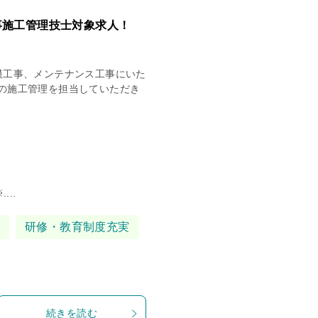
事施工管理技士対象求人！
模工事、メンテナンス工事にいた
の施工管理を担当していただき
..
研修・教育制度充実
続きを読む