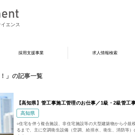
サイエンス
採用支援事業
求人情報検索
！」の記事一覧
【高知県】管工事施工管理のお仕事／1級・2級管工
高知県
○住宅を伴う複合施設、非住宅施設等の大型建築物から小規
るまで、主に空調衛生設備（空調、給排水、衛生、消防等）