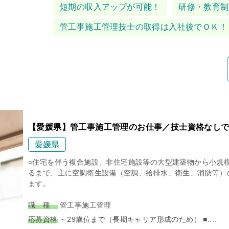
タグ
短期の収入アップが可能！
研修・教育制
管工事施工管理技士の取得は入社後でＯＫ！
【愛媛県】管工事施工管理のお仕事／技士資格なし
愛媛県
○住宅を伴う複合施設、非住宅施設等の大型建築物から小規
るまで、主に空調衛生設備（空調、給排水、衛生、消防等）
ます。
職 種
管工事施工管理
応募資格
～29歳位まで（長期キャリア形成のため） ■....