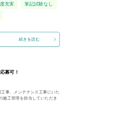
度充実
筆記試験なし
続きを読む
で応募可！
模工事、メンテナンス工事にいた
の施工管理を担当していただき