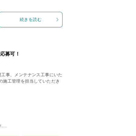
続きを読む
で応募可！
模工事、メンテナンス工事にいた
の施工管理を担当していただき
..