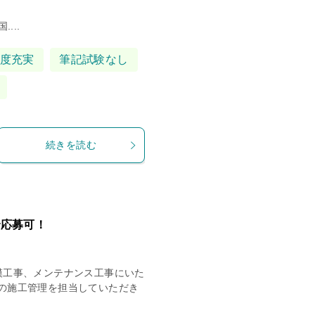
...
度充実
筆記試験なし
続きを読む
で応募可！
模工事、メンテナンス工事にいた
の施工管理を担当していただき