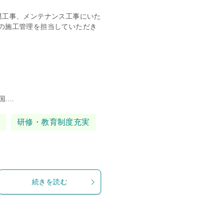
模工事、メンテナンス工事にいた
の施工管理を担当していただき
...
研修・教育制度充実
続きを読む