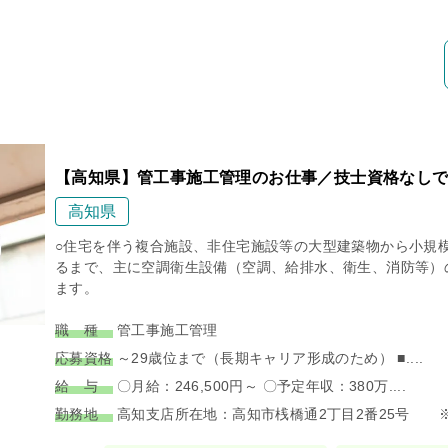
【高知県】管工事施工管理のお仕事／技士資格なし
高知県
○住宅を伴う複合施設、非住宅施設等の大型建築物から小規
るまで、主に空調衛生設備（空調、給排水、衛生、消防等）
ます。
職 種
管工事施工管理
応募資格
～29歳位まで（長期キャリア形成のため） ■....
給 与
〇月給：246,500円～ 〇予定年収：380万....
勤務地
高知支店所在地：高知市桟橋通2丁目2番25号 ※..