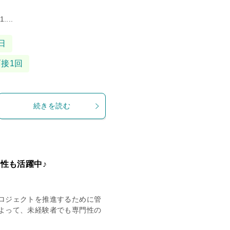
...
日
面接1回
続きを読む
性も活躍中♪
ロジェクトを推進するために管
よって、未経験者でも専門性の