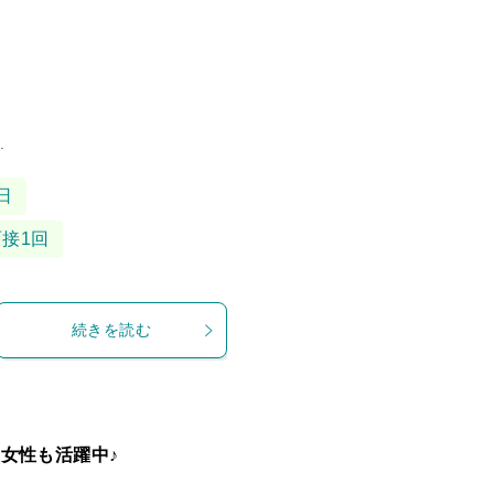
.
日
面接1回
続きを読む
女性も活躍中♪