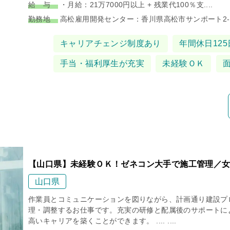
給 与
・月給：21万7000円以上 + 残業代100％支....
勤務地
高松雇用開発センター：香川県高松市サンポート2-1.
タグ
キャリアチェンジ制度あり
年間休日125
手当・福利厚生が充実
未経験ＯＫ
【山口県】未経験ＯＫ！ゼネコン大手で施工管理／女
山口県
作業員とコミュニケーションを図りながら、計画通り建設プ
理・調整するお仕事です。充実の研修と配属後のサポートに
高いキャリアを築くことができます。 .... ....