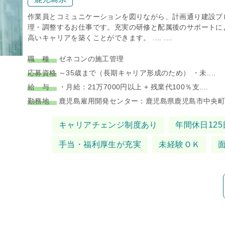
作業員とコミュニケーションを図りながら、計画通り建設プ
理・調整するお仕事です。充実の研修と配属後のサポートに
高いキャリアを築くことができます。 .... ....
職 種
ゼネコンの施工管理
応募資格
～35歳まで（長期キャリア形成のため） ・未....
給 与
・月給：21万7000円以上 + 残業代100％支....
勤務地
鹿児島雇用開発センター：鹿児島県鹿児島市中央町12.
タグ
キャリアチェンジ制度あり
年間休日125
手当・福利厚生が充実
未経験ＯＫ