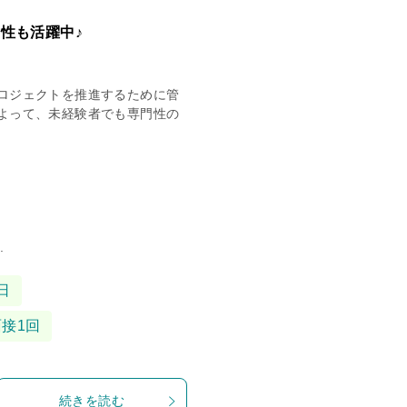
性も活躍中♪
ロジェクトを推進するために管
よって、未経験者でも専門性の
.
日
面接1回
続きを読む