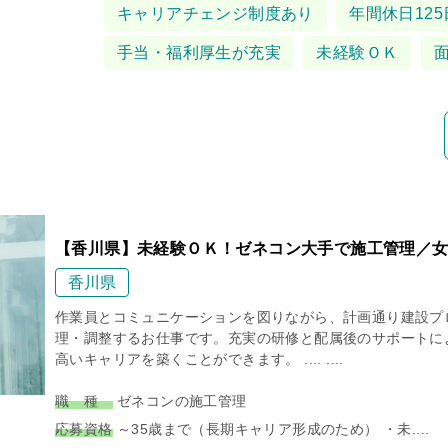
タグ
キャリアチェンジ制度あり
年間休日125
手当・福利厚生が充実
未経験ＯＫ
【香川県】未経験ＯＫ！ゼネコン大手で施工管理／女
香川県
作業員とコミュニケーションを図りながら、計画通り建設プ
理・調整するお仕事です。充実の研修と配属後のサポートに
高いキャリアを築くことができます。 .... ....
職 種
ゼネコンの施工管理
応募資格
～35歳まで（長期キャリア形成のため） ・未....