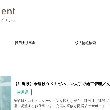
サイエンス
採用支援事業
求人情報検索
【沖縄県】未経験ＯＫ！ゼネコン大手で施工管理／女
沖縄県
作業員とコミュニケーションを図りながら、計画通り建設プ
理・調整するお仕事です。充実の研修と配属後のサポートに