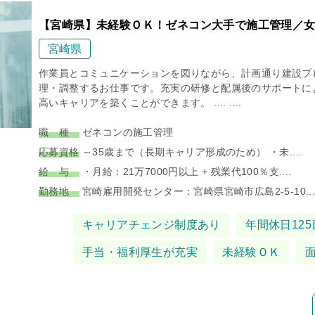
【宮崎県】未経験ＯＫ！ゼネコン大手で施工管理／女
宮崎県
作業員とコミュニケーションを図りながら、計画通り建設プ
理・調整するお仕事です。充実の研修と配属後のサポートに
高いキャリアを築くことができます。 .... ....
職 種
ゼネコンの施工管理
応募資格
～35歳まで（長期キャリア形成のため） ・未....
給 与
・月給：21万7000円以上 + 残業代100％支....
勤務地
宮崎雇用開発センター：宮崎県宮崎市広島2-5-10...
タグ
キャリアチェンジ制度あり
年間休日125
手当・福利厚生が充実
未経験ＯＫ