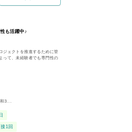
性も活躍中♪
ロジェクトを推進するために管
よって、未経験者でも専門性の
....
日
面接1回