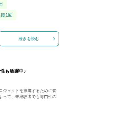
日
面接1回
続きを読む
性も活躍中♪
ロジェクトを推進するために管
よって、未経験者でも専門性の