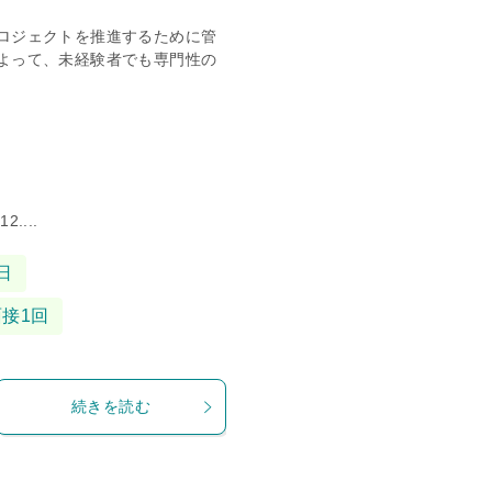
ロジェクトを推進するために管
よって、未経験者でも専門性の
...
日
面接1回
続きを読む