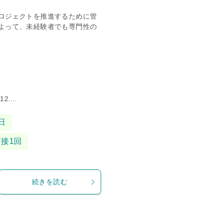
ロジェクトを推進するために管
よって、未経験者でも専門性の
...
日
面接1回
続きを読む