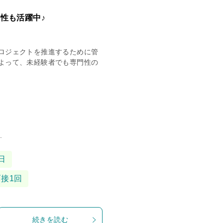
性も活躍中♪
ロジェクトを推進するために管
よって、未経験者でも専門性の
.
日
面接1回
続きを読む