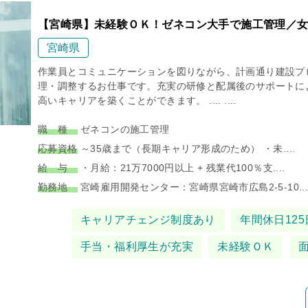
【宮崎県】未経験ＯＫ！ゼネコン大手で施工管理／女
宮崎県
作業員とコミュニケーションを図りながら、計画通り建設プ
理・調整するお仕事です。充実の研修と配属後のサポートに
高いキャリアを築くことができます。 .... ....
職 種
ゼネコンの施工管理
応募資格
～35歳まで（長期キャリア形成のため） ・未....
給 与
・月給：21万7000円以上 + 残業代100％支....
勤務地
宮崎雇用開発センター：宮崎県宮崎市広島2-5-10...
タグ
キャリアチェンジ制度あり
年間休日125
手当・福利厚生が充実
未経験ＯＫ