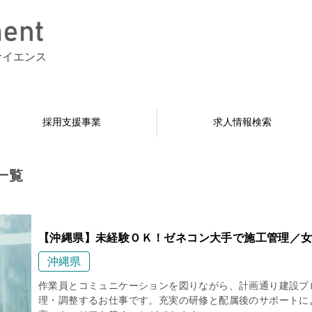
サイエンス
採用支援事業
求人情報検索
一覧
【沖縄県】未経験ＯＫ！ゼネコン大手で施工管理／女
沖縄県
作業員とコミュニケーションを図りながら、計画通り建設プ
理・調整するお仕事です。充実の研修と配属後のサポートに