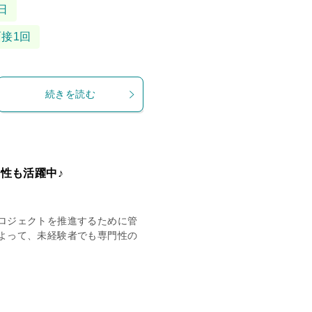
日
面接1回
続きを読む
性も活躍中♪
ロジェクトを推進するために管
よって、未経験者でも専門性の