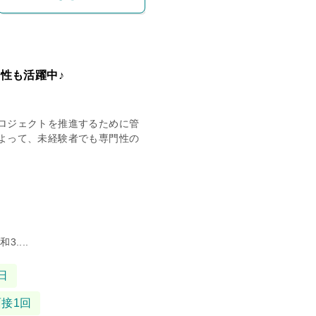
性も活躍中♪
ロジェクトを推進するために管
よって、未経験者でも専門性の
....
日
面接1回