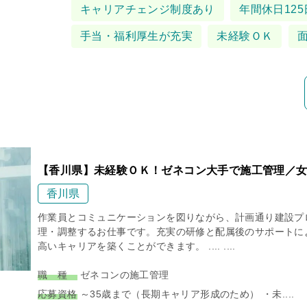
タグ
キャリアチェンジ制度あり
年間休日125
手当・福利厚生が充実
未経験ＯＫ
【香川県】未経験ＯＫ！ゼネコン大手で施工管理／女
香川県
作業員とコミュニケーションを図りながら、計画通り建設プ
理・調整するお仕事です。充実の研修と配属後のサポートに
高いキャリアを築くことができます。 .... ....
職 種
ゼネコンの施工管理
応募資格
～35歳まで（長期キャリア形成のため） ・未....