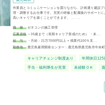
作業員とコミュニケーションを図りながら、計画通り建設プ
理・調整するお仕事です。充実の研修と配属後のサポートに
高いキャリアを築くことができます。 .... ....
職 種
ゼネコンの施工管理
応募資格
～35歳まで（長期キャリア形成のため） ・未....
給 与
・月給：21万7000円以上 + 残業代100％支....
勤務地
鹿児島雇用開発センター：鹿児島県鹿児島市中央町12.
タグ
キャリアチェンジ制度あり
年間休日125
手当・福利厚生が充実
未経験ＯＫ