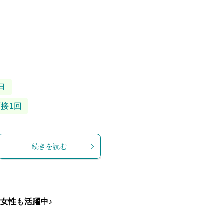
.
日
面接1回
続きを読む
女性も活躍中♪