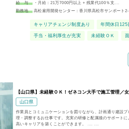
給 与
・月給：21万7000円以上 + 残業代100％支....
勤務地
高松雇用開発センター：香川県高松市サンポート2-1.
タグ
キャリアチェンジ制度あり
年間休日125
手当・福利厚生が充実
未経験ＯＫ
【山口県】未経験ＯＫ！ゼネコン大手で施工管理／女
山口県
作業員とコミュニケーションを図りながら、計画通り建設プ
理・調整するお仕事です。充実の研修と配属後のサポートに
高いキャリアを築くことができます。 .... ....