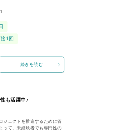
...
日
面接1回
続きを読む
性も活躍中♪
ロジェクトを推進するために管
よって、未経験者でも専門性の