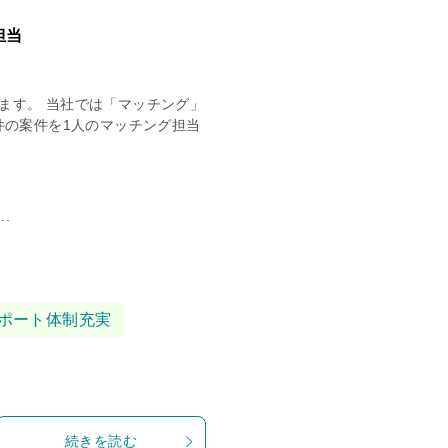
担当
ます。 当社では「マッチング」
件の案件を1人のマッチング担当
.
ポート体制充実
続きを読む