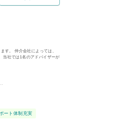
きます。 仲介会社によっては、
、当社では1名のアドバイザーが
.
ポート体制充実