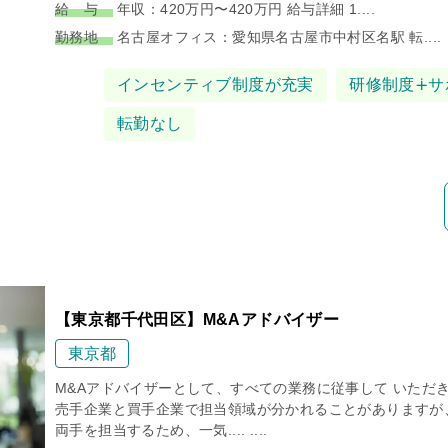
給 与
年収：420万円〜420万円 給与詳細 1....
勤務地
名古屋オフィス：愛知県名古屋市中村区名駅 転....
タグ
インセンティブ制度が充実
研修制度∔サ
転勤なし
【東京都千代田区】M&Aアドバイザー
東京都
M&Aアドバイザーとして、すべての業務に従事して いただ
売手企業と買手企業で担当領域が分かれることがありますが
両手を担当するため、一気.... ....