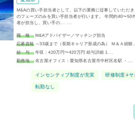
M&Aの買い手担当者として、以下の業務に従事していただき
のフェーズのみを買い手担当者が行います。 年間約40〜50
者が担当し、買い手の.... ....
職 種
M&Aアドバイザー／マッチング担当
応募資格
～33歳まで（長期キャリア形成の為） Ｍ＆Ａ経験...
給 与
年収：420万円〜420万円 給与詳細 1....
勤務地
名古屋オフィス：愛知県名古屋市中村区名駅 ・....
タグ
インセンティブ制度が充実
研修制度∔サ
転勤なし