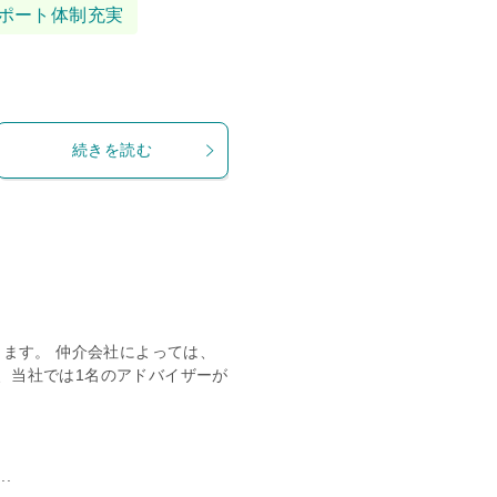
ポート体制充実
続きを読む
きます。 仲介会社によっては、
、当社では1名のアドバイザーが
.