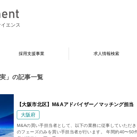
サイエンス
採用支援事業
求人情報検索
実」の記事一覧
【大阪市北区】M&Aアドバイザー／マッチング担当
大阪府
M&Aの買い手担当者として、以下の業務に従事していただき
のフェーズのみを買い手担当者が行います。 年間約40〜50