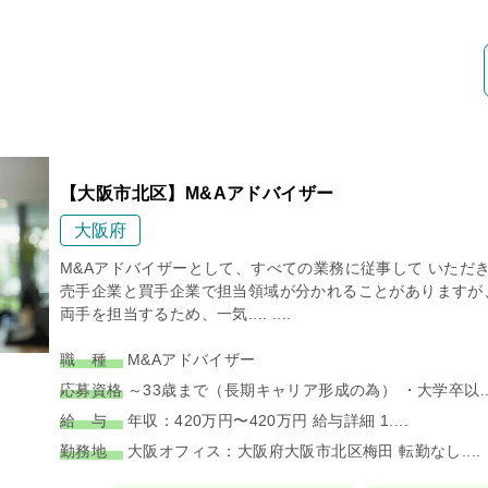
【大阪市北区】M&Aアドバイザー
大阪府
M&Aアドバイザーとして、すべての業務に従事して いただ
売手企業と買手企業で担当領域が分かれることがありますが
両手を担当するため、一気.... ....
職 種
M&Aアドバイザー
応募資格
～33歳まで（長期キャリア形成の為） ・大学卒以...
給 与
年収：420万円〜420万円 給与詳細 1....
勤務地
大阪オフィス：大阪府大阪市北区梅田 転勤なし....