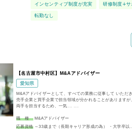
タグ
インセンティブ制度が充実
研修制度∔サ
転勤なし
【名古屋市中村区】M&Aアドバイザー
愛知県
M&Aアドバイザーとして、すべての業務に従事して いただ
売手企業と買手企業で担当領域が分かれることがありますが
両手を担当するため、一気.... ....
職 種
M&Aアドバイザー
応募資格
～33歳まで（長期キャリア形成の為） ・大学卒以...