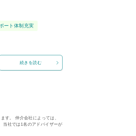
ポート体制充実
続きを読む
きます。 仲介会社によっては、
、当社では1名のアドバイザーが