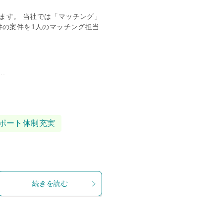
ます。 当社では「マッチング」
件の案件を1人のマッチング担当
.
ポート体制充実
続きを読む