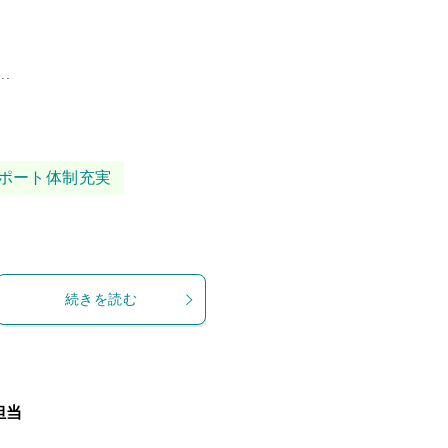
.
ポート体制充実
続きを読む
担当