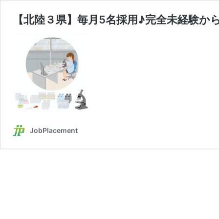
【北陸３県】毎月5名採用♪完全未経験か
JobPlacement